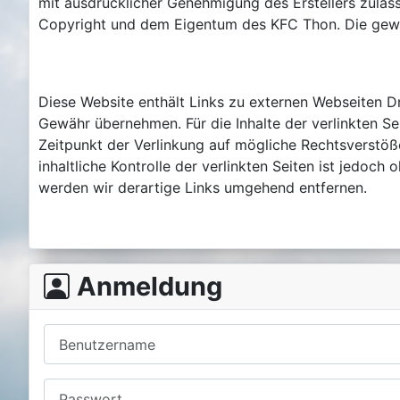
mit ausdrücklicher Genehmigung des Erstellers zuläss
Copyright und dem Eigentum des KFC Thon. Die gewe
Diese Website enthält Links zu externen Webseiten Dri
Gewähr übernehmen. Für die Inhalte der verlinkten Sei
Zeitpunkt der Verlinkung auf mögliche Rechtsverstöß
inhaltliche Kontrolle der verlinkten Seiten ist jedo
werden wir derartige Links umgehend entfernen.
Anmeldung
Benutzername
Passwort