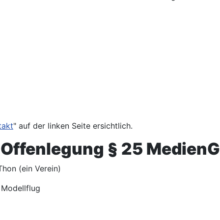
takt
" auf der linken Seite ersichtlich.
Offenlegung § 25 MedienG
hon (ein Verein)
Modellflug