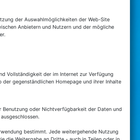
Nutzung der Auswahlmöglichkeiten der Web-Site
wischen Anbietern und Nutzern und der mögliche
er.
und Vollständigkeit der im Internet zur Verfügung
b der gegenständlichen Homepage und ihrer Inhalte
er Benutzung oder Nichtverfügbarkeit der Daten und
 ausgeschlossen.
e Verwendung bestimmt. Jede weitergehende Nutzung
 die Weitergabe an Dritte - auch in Teilen oder in