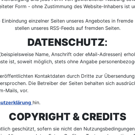
iteter Form - ohne Zustimmung des Website-Inhabers ist u
 Einbindung einzelner Seiten unseres Angebotes in fremde 
stellen unseres RSS-Feeds auf fremden Seiten.
DATENSCHUTZ
:
eispielsweise Name, Anschrift oder eMail-Adressen) erhob
enste ist, soweit möglich, stets ohne Angabe personenbezo
röffentlichten Kontaktdaten durch Dritte zur Übersendung
ersprochen. Die Betreiber der Seiten behalten sich ausdrück
-Mails, vor.
utzerklärung
hin.
COPYRIGHT & CREDITS
chtlich geschützt, sofern sie nicht den Nutzungsbedingung