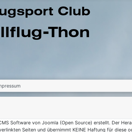
mpressum
MS Software von Joomla (Open Source) erstellt. Der Heraus
 verlinkten Seiten und übernimmt KEINE Haftung für diese od