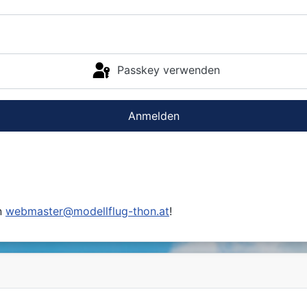
Passkey verwenden
Anmelden
n
webmaster@modellflug-thon.at
!