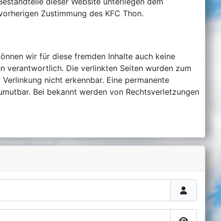
Bestandteile dieser Website unterliegen dem
 vorherigen Zustimmung des KFC Thon.
können wir für diese fremden Inhalte auch keine
ten verantwortlich. Die verlinkten Seiten wurden zum
 Verlinkung nicht erkennbar. Eine permanente
t zumutbar. Bei bekannt werden von Rechtsverletzungen