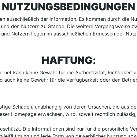
NUTZUNGSBEDINGUNGEN
ienen ausschließlich der Information. Es kommen durch die 
n und den Nutzern zu Stande. Die weitere Vorgangsweise z
und Nutzern liegen im ausschließlichen Ermessen der Nutz
HAFTUNG
:
ernet kann keine Gewähr für die Authentizität, Richtigkeit 
d auch keine Gewähr für die Verfügbarkeit oder den Betrie
nstige Schäden, unabhängig von deren Ursachen, die aus d
ieser Homepage erwachsen, wird, soweit rechtlich zulässig,
geschützt. Die Informationen sind nur für die persönlich
ielfältigung und jede Form von gewerblicher Nutzung sowie