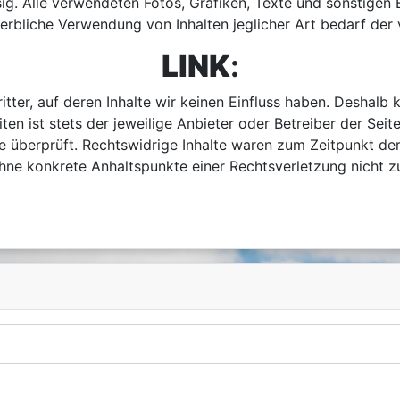
ig. Alle verwendeten Fotos, Grafiken, Texte und sonstigen 
rbliche Verwendung von Inhalten jeglicher Art bedarf der
LINK
:
tter, auf deren Inhalte wir keinen Einfluss haben. Deshalb 
ten ist stets der jeweilige Anbieter oder Betreiber der Sei
e überprüft. Rechtswidrige Inhalte waren zum Zeitpunkt der
ch ohne konkrete Anhaltspunkte einer Rechtsverletzung nich