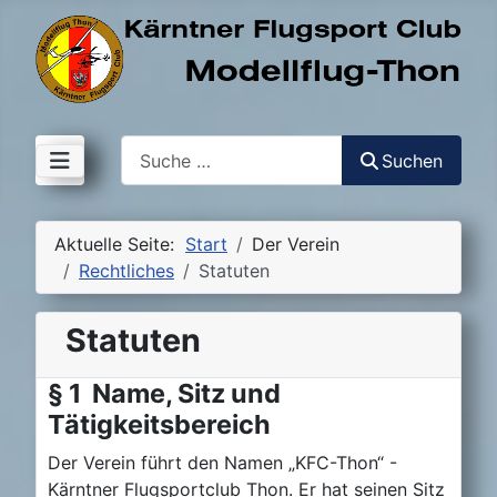
Suchen
Suchen
Aktuelle Seite:
Start
Der Verein
Rechtliches
Statuten
Statuten
§ 1 Name, Sitz und
Tätigkeitsbereich
Der Verein führt den Namen „KFC-Thon“ -
Kärntner Flugsportclub Thon. Er hat seinen Sitz