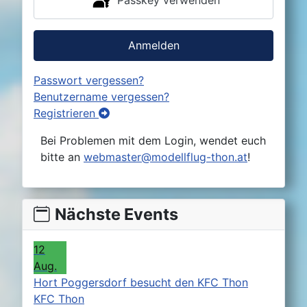
Anmelden
Passwort vergessen?
Benutzername vergessen?
Registrieren
Bei Problemen mit dem Login, wendet euch
bitte an
webmaster@modellflug-thon.at
!
Nächste Events
12
Aug.
Hort Poggersdorf besucht den KFC Thon
KFC Thon