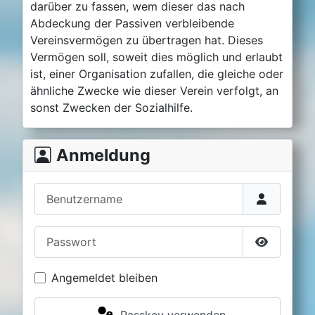
darüber zu fassen, wem dieser das nach
Abdeckung der Passiven verbleibende
Vereinsvermögen zu übertragen hat. Dieses
Vermögen soll, soweit dies möglich und erlaubt
ist, einer Organisation zufallen, die gleiche oder
ähnliche Zwecke wie dieser Verein verfolgt, an
sonst Zwecken der Sozialhilfe.
Anmeldung
Benutzername
Passwort
Passwort 
Angemeldet bleiben
Passkey verwenden