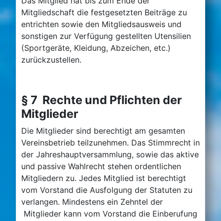
Das Mitglied hat bis zum Ende der
Mitgliedschaft die festgesetzten Beiträge zu
entrichten sowie den Mitgliedsausweis und
sonstigen zur Verfügung gestellten Utensilien
(Sportgeräte, Kleidung, Abzeichen, etc.)
zurückzustellen.
§ 7 Rechte und Pflichten der
Mitglieder
Die Mitglieder sind berechtigt am gesamten
Vereinsbetrieb teilzunehmen. Das Stimmrecht in
der Jahreshauptversammlung, sowie das aktive
und passive Wahlrecht stehen ordentlichen
Mitgliedern zu. Jedes Mitglied ist berechtigt
vom Vorstand die Ausfolgung der Statuten zu
verlangen. Mindestens ein Zehntel der
Mitglieder kann vom Vorstand die Einberufung