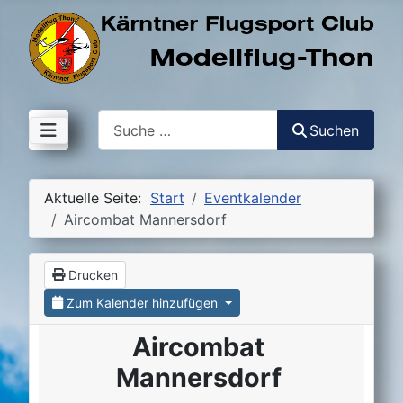
Suchen
Suchen
Aktuelle Seite:
Start
Eventkalender
Aircombat Mannersdorf
Drucken
Zum Kalender hinzufügen
Aircombat
Mannersdorf