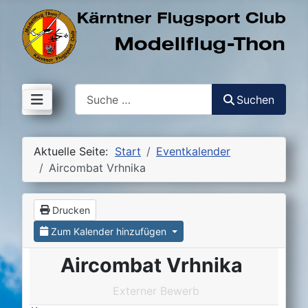
Suchen
Suchen
Aktuelle Seite:
Start
Eventkalender
Aircombat Vrhnika
Drucken
Zum Kalender hinzufügen
Aircombat Vrhnika
Externer Bewerb