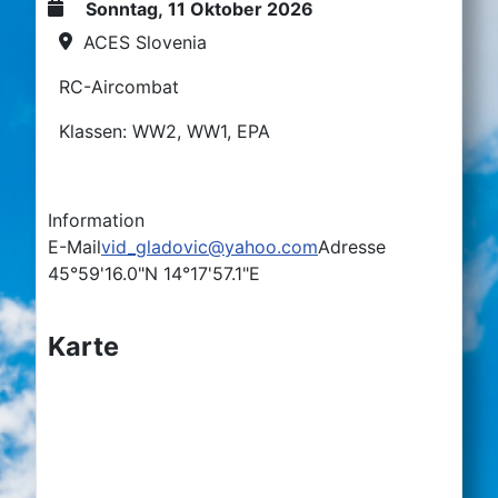
Sonntag, 11 Oktober 2026
ACES Slovenia
RC-Aircombat
Klassen: WW2, WW1, EPA
Information
E-Mail
vid_gladovic@yahoo.com
Adresse
45°59'16.0"N 14°17'57.1"E
Karte