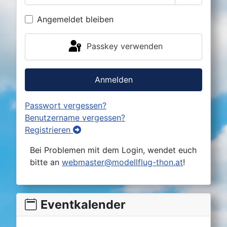
Passwort 
Angemeldet bleiben
Passkey verwenden
Anmelden
Passwort vergessen?
Benutzername vergessen?
Registrieren
Bei Problemen mit dem Login, wendet euch
bitte an
webmaster@modellflug-thon.at
!
Eventkalender