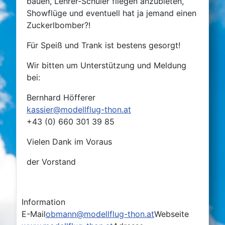
bauen, Lehrer-Schüler fliegen anzubieten,
Showflüge und eventuell hat ja jemand einen
Zuckerlbomber?!
Für Speiß und Trank ist bestens gesorgt!
Wir bitten um Unterstützung und Meldung
bei:
Bernhard Höfferer
kassier@modellflug-thon.at
+43 (0) 660 301 39 85
Vielen Dank im Voraus
der Vorstand
Information
E-Mail
obmann@modellflug-thon.at
Webseite