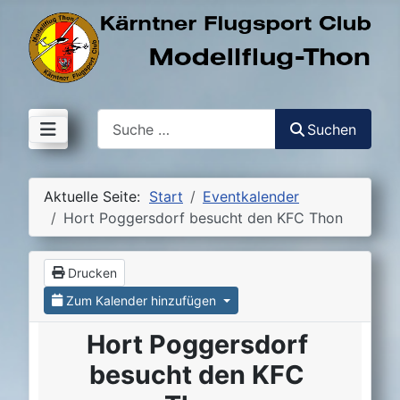
Suchen
Suchen
Aktuelle Seite:
Start
Eventkalender
Hort Poggersdorf besucht den KFC Thon
Drucken
Zum Kalender hinzufügen
Hort Poggersdorf
besucht den KFC