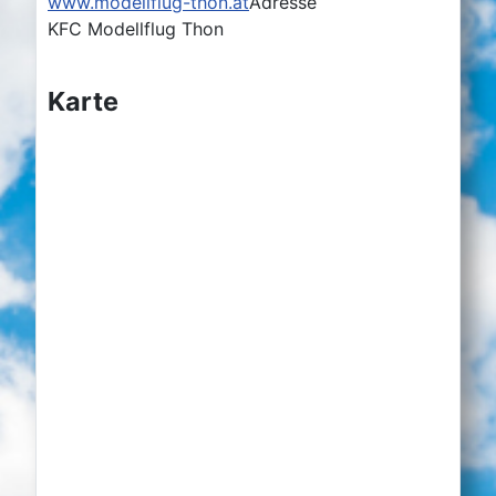
www.modellflug-thon.at
Adresse
KFC Modellflug Thon
Karte