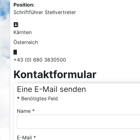
Position:
Schriftführer Stellvertreter
Adresse:
Kärnten
Österreich
Mobil:
+43 (0) 680 3830500
Kontaktformular
Eine E-Mail senden
*
Benötigtes Feld
Name
*
E-Mail
*