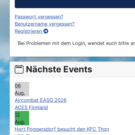
Passwort vergessen?
Benutzername vergessen?
Registrieren
Bei Problemen mit dem Login, wendet euch bitte a
Nächste Events
06
Aug.
Aircombat EASG 2026
ACES Finnland
12
Aug.
Hort Poggersdorf besucht den KFC Thon