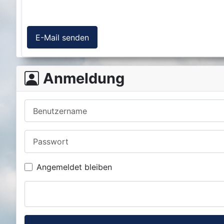
Captcha
*
E-Mail senden
Anmeldung
Benutzername
Passwort
Angemeldet bleiben