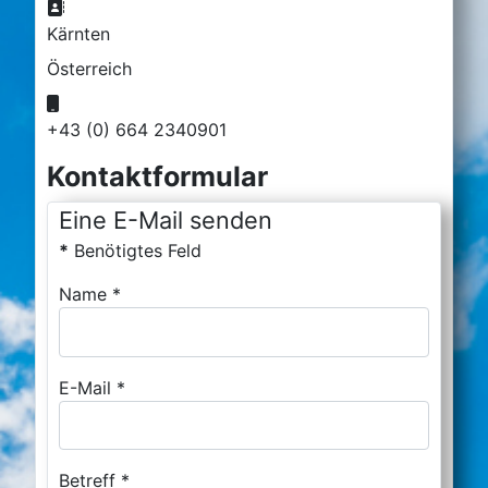
Adresse:
Kärnten
Österreich
Mobil:
+43 (0) 664 2340901
Kontaktformular
Eine E-Mail senden
*
Benötigtes Feld
Name
*
E-Mail
*
Betreff
*