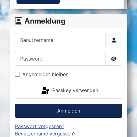
Anmeldung
Benutzername
Passwort
Passwort 
Angemeldet bleiben
Passkey verwenden
Anmelden
Passwort vergessen?
Benutzername vergessen?