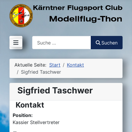
Suchen
Suchen
Aktuelle Seite:
Start
Kontakt
Sigfried Taschwer
Sigfried Taschwer
Kontakt
Position:
Kassier Stellvertreter