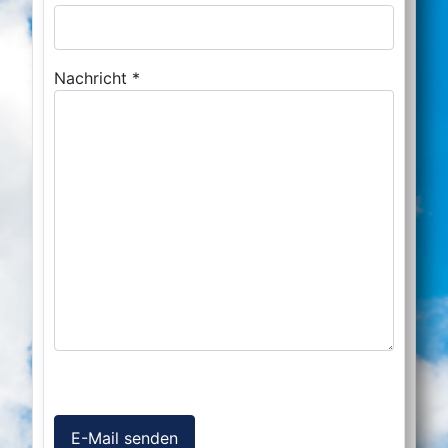
Nachricht
*
Captcha
*
E-Mail senden