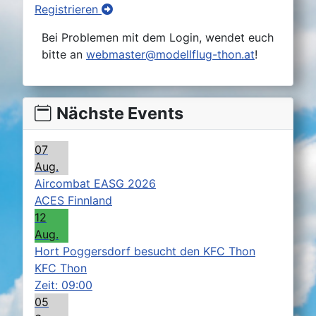
Registrieren
Bei Problemen mit dem Login, wendet euch
bitte an
webmaster@modellflug-thon.at
!
Nächste Events
07
Aug.
Aircombat EASG 2026
ACES Finnland
12
Aug.
Hort Poggersdorf besucht den KFC Thon
KFC Thon
Zeit:
09:00
05