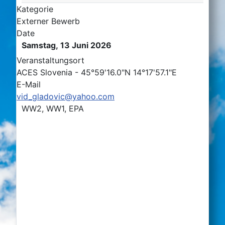
Kategorie
Externer Bewerb
Date
Samstag, 13 Juni 2026
Veranstaltungsort
ACES Slovenia - 45°59'16.0"N 14°17'57.1"E
E-Mail
vid_gladovic@yahoo.com
WW2, WW1, EPA