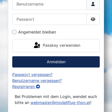
Benutzername
Passwort
Passwort 
Angemeldet bleiben
Passkey verwenden
Anmelden
Passwort vergessen?
Benutzername vergessen?
Registrieren
Bei Problemen mit dem Login, wendet euch
bitte an
webmaster@modellflug-thon.at
!