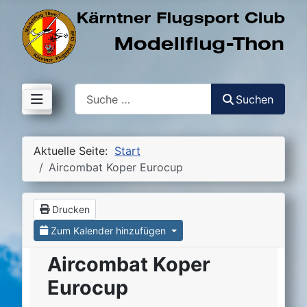
Suchen
Suchen
Aktuelle Seite:
Start
Aircombat Koper Eurocup
Drucken
Zum Kalender hinzufügen
Aircombat Koper
Eurocup